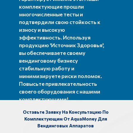
комплектующие прошли
многочисленные тесты и
подтвердили свою стойкость к
износу и высокую
эффективность. Используя
продукцию 'Источник Здоровья',
вы обеспечиваете своему
вендинговому бизнесу
стабильную работу и
минимизируете риски поломок.
Повысьте привлекательность
своего оборудования с нашими
комплектующими!
Оставьте Заявку На Консультацию По
Комплектующим От AquaMoney Для
Вендинговых Аппаратов