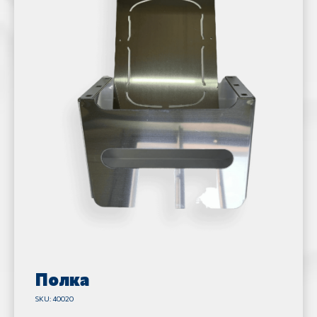
Полка
SKU:
40020