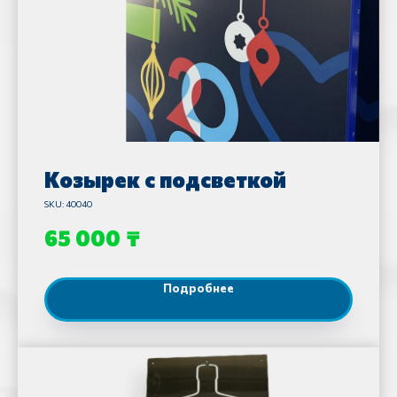
Козырек с подсветкой
SKU:
40040
₸
65 000
Подробнее