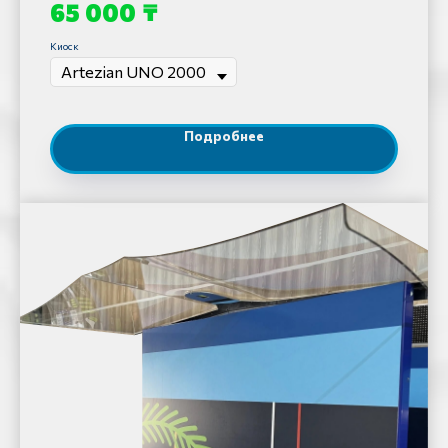
₸
65 000
Киоск
Подробнее