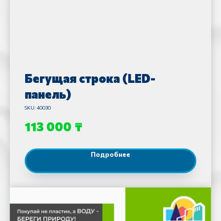
Бегущая строка (LED-
панель)
SKU:
40030
₸
113 000
Подробнее