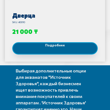
Дверца
SKU:
40010
₸
21 000
Подробнее
Выбирая дополнительные опции
для акваматов "Источник
Здоровья", каждый бизнесмен
ищет возможность привлечь
внимание покупателей к своим
аппаратам . 'Источник Здоровья'
гарантирует именно это. Наши